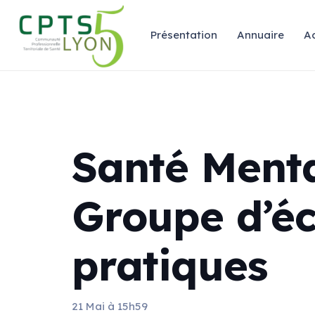
Présentation
Annuaire
Ac
Santé Menta
Groupe d’é
pratiques
21 Mai à 15h59