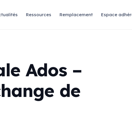
tualités
Ressources
Remplacement
Espace adhér
le Ados –
change de