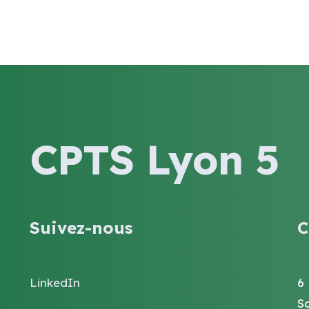
CPTS Lyon 5
Suivez-nous
C
LinkedIn
6
S