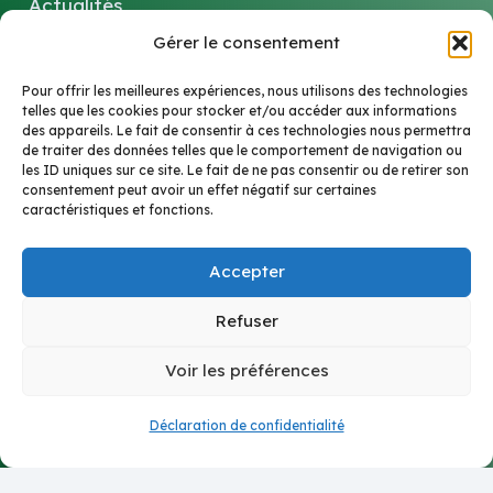
Actualités
Gérer le consentement
Ressources
Remplacement
Pour offrir les meilleures expériences, nous utilisons des technologies
telles que les cookies pour stocker et/ou accéder aux informations
des appareils. Le fait de consentir à ces technologies nous permettra
Espace adhérent
de traiter des données telles que le comportement de navigation ou
les ID uniques sur ce site. Le fait de ne pas consentir ou de retirer son
Contact
consentement peut avoir un effet négatif sur certaines
caractéristiques et fonctions.
Suivez-nous
Accepter
Refuser
LinkedIn
Voir les préférences
Contact
Déclaration de confidentialité