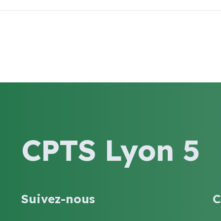
CPTS Lyon 5
Suivez-nous
C