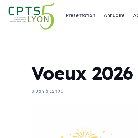
Présentation
Annuaire
Ac
Voeux 2026
8 Jan à 12h00