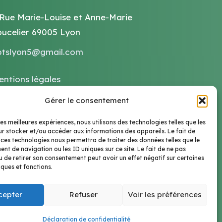
 Rue Marie-Louise et Anne-Marie
oucelier 69005 Lyon
ptslyon5@gmail.com
entions légales
litiques de confidentialités
Gérer le consentement
les meilleures expériences, nous utilisons des technologies telles que les
r stocker et/ou accéder aux informations des appareils. Le fait de
 ces technologies nous permettra de traiter des données telles que le
t de navigation ou les ID uniques sur ce site. Le fait de ne pas
u de retirer son consentement peut avoir un effet négatif sur certaines
iques et fonctions.
cepter
Refuser
Voir les préférences
Déclaration de confidentialité