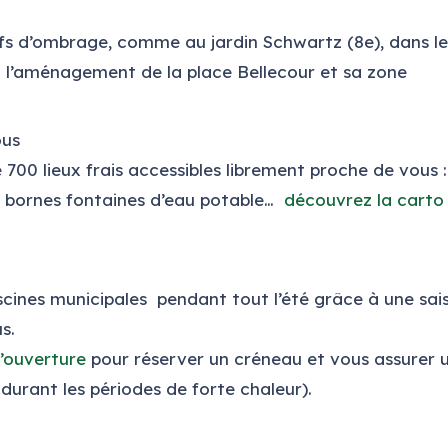
tifs d’ombrage, comme au jardin Schwartz (8e), dans le
ec l’aménagement de la place Bellecour et sa zone
ous
 700 lieux frais accessibles librement proche de vous :
c, bornes fontaines d’eau potable…
découvrez la carto
scines municipales pendant tout l’été grâce à une sai
s.
d’ouverture
pour réserver un créneau et vous assurer 
durant les périodes de forte chaleur).