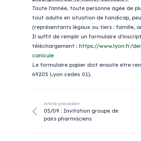
Toute l’année, toute personne âgée de plu
tout adulte en situation de handicap, peut
(représentants légaux ou tiers : famille, am
Il suffit de remplir un formulaire d’inscri
téléchargement :
https://www.lyon.fr/d
canicule
Le formulaire papier doit ensuite être 
69205 Lyon cedex 01).
Article précédent
05/09 : Invitation groupe de
pairs pharmaciens