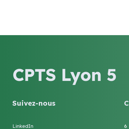
CPTS Lyon 5
Suivez-nous
C
LinkedIn
6