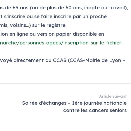
s de 65 ans (ou de plus de 60 ans, inapte au travail),
 s’inscrire ou se faire inscrire par un proche
is, voisins…) sur le registre.
ption en ligne ou version papier disponible en
emarche/
personnes-agees/inscription-
sur-le-fichier-
renvoyé directement au CCAS (CCAS-Mairie de Lyon –
Article suivant
Soirée d’échanges – 1ère journée nationale
contre les cancers seniors