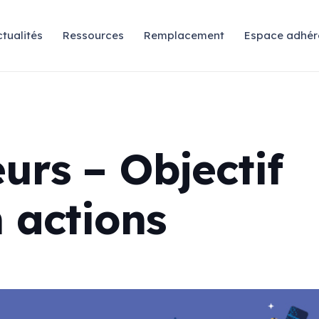
tualités
Ressources
Remplacement
Espace adhér
urs – Objectif
n actions