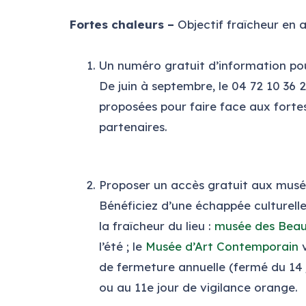
Fortes chaleurs –
Objectif fraîcheur en 
Un numéro gratuit d’information p
De juin à septembre, le
04 72 10 36 
proposées pour faire face aux fortes 
partenaires.
Proposer un accès gratuit aux mus
Bénéficiez d’une échappée culturell
la fraîcheur du lieu :
musée des Beau
l’été ; le
Musée d’Art Contemporain
v
de fermeture annuelle (fermé du 14 j
ou au 11e jour de vigilance orange.