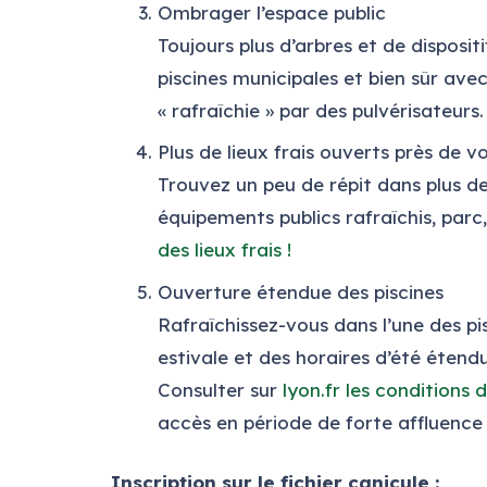
Ombrager l’espace public
Toujours plus d’arbres et de disposi
piscines municipales et bien sûr av
« rafraîchie » par des pulvérisateurs.
Plus de lieux frais ouverts près de v
Trouvez un peu de répit dans plus de
équipements publics rafraîchis, par
des lieux frais !
Ouverture étendue des piscines
Rafraîchissez-vous dans l’une des pi
estivale et des horaires d’été étendu
Consulter sur
lyon.fr les conditions 
accès en période de forte affluence 
Inscription sur le fichier canicule :