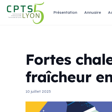
Présentation
Annuaire
Ac
Fortes chale
fraîcheur e
10 juillet 2025