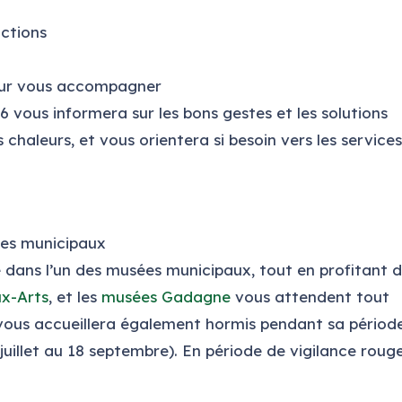
actions
our vous accompagner
26
vous informera sur les bons gestes et les solutions
chaleurs, et vous orientera si besoin vers les services
ées municipaux
e dans l’un des musées municipaux, tout en profitant 
x-Arts
, et les
musées Gadagne
vous attendent tout
ous accueillera également hormis pendant sa périod
uillet au 18 septembre).
En période de vigilance roug