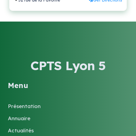
32 rue de la Favorite
Get Directions
CPTS Lyon 5
Menu
Présentation
Annuaire
Actualités