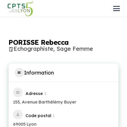
PORISSE Rebecca
Echographiste
,
Sage Femme
Information
Adresse
153, Avenue Barthélémy Buyer
Code postal
69005 Lyon