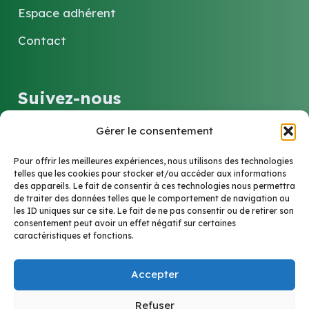
Espace adhérent
Contact
Suivez-nous
Gérer le consentement
LinkedIn
Pour offrir les meilleures expériences, nous utilisons des technologies
telles que les cookies pour stocker et/ou accéder aux informations
des appareils. Le fait de consentir à ces technologies nous permettra
Contact
de traiter des données telles que le comportement de navigation ou
les ID uniques sur ce site. Le fait de ne pas consentir ou de retirer son
consentement peut avoir un effet négatif sur certaines
caractéristiques et fonctions.
6 Rue Marie-Louise et Anne-Marie Soucelier
69005 Lyon
Accepter
cptslyon5@gmail.com
Refuser