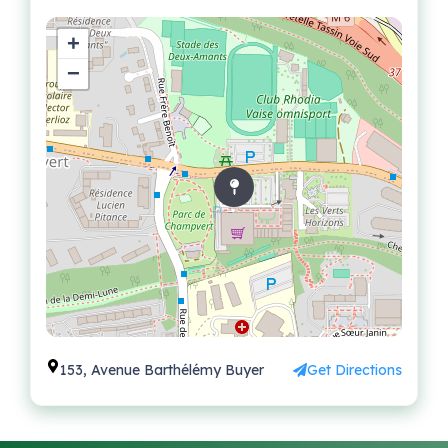
+
−
153, Avenue Barthélémy Buyer
Get Directions