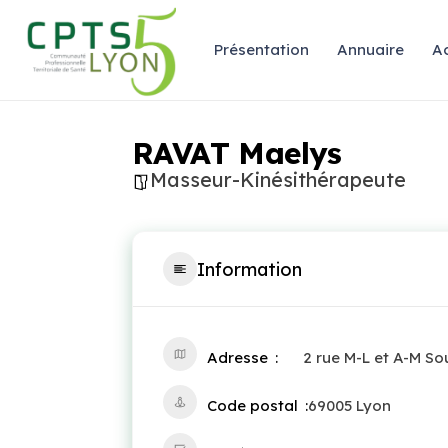
Présentation
Annuaire
Ac
RAVAT Maelys
Masseur-Kinésithérapeute
Information
Adresse
2 rue M-L et A-M So
Code postal
69005 Lyon