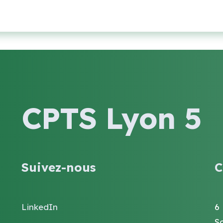
CPTS Lyon 5
Suivez-nous
C
LinkedIn
6
S