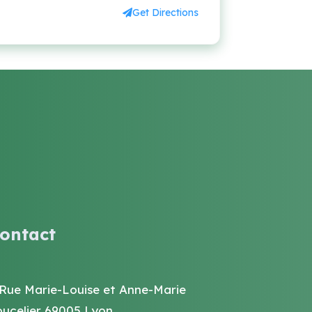
Get Directions
ontact
 Rue Marie-Louise et Anne-Marie
oucelier 69005 Lyon