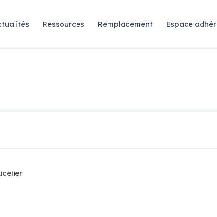
tualités
Ressources
Remplacement
Espace adhér
ucelier