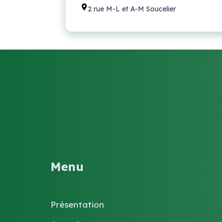
2 rue M-L et A-M Soucelier
Menu
Présentation