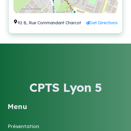
92 B, Rue Commandant Charcot
Get Directions
CPTS Lyon 5
Menu
Présentation