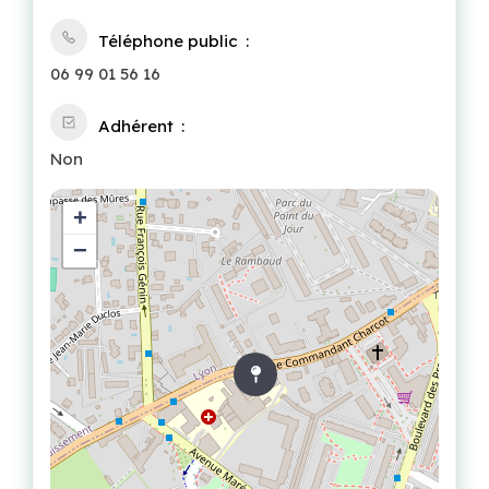
Téléphone public
06 99 01 56 16
Adhérent
Non
+
−