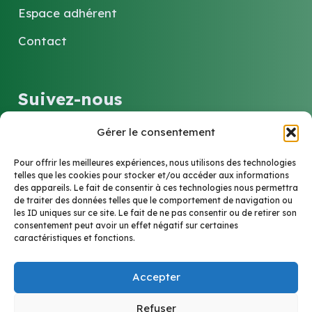
Espace adhérent
Contact
Suivez-nous
Gérer le consentement
LinkedIn
Pour offrir les meilleures expériences, nous utilisons des technologies
telles que les cookies pour stocker et/ou accéder aux informations
des appareils. Le fait de consentir à ces technologies nous permettra
Contact
de traiter des données telles que le comportement de navigation ou
les ID uniques sur ce site. Le fait de ne pas consentir ou de retirer son
consentement peut avoir un effet négatif sur certaines
caractéristiques et fonctions.
6 Rue Marie-Louise et Anne-Marie Soucelier
69005 Lyon
Accepter
cptslyon5@gmail.com
Refuser