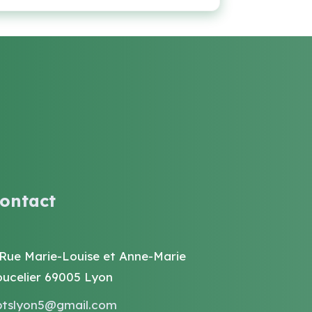
ontact
 Rue Marie-Louise et Anne-Marie
oucelier 69005 Lyon
ptslyon5@gmail.com