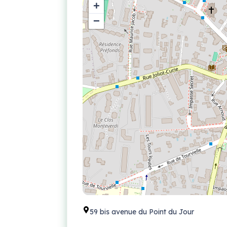
+
−
59 bis avenue du Point du Jour