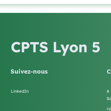
CPTS Lyon 5
Suivez-nous
C
LinkedIn
6
S
c