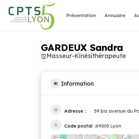
Présentation
Annuaire
Ac
GARDEUX Sandra
Masseur-Kinésithérapeute
Information
Adresse
59 bis avenue du Po
Code postal
69005 Lyon