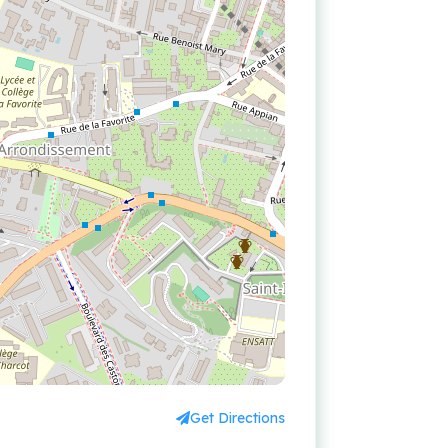
Get Directions