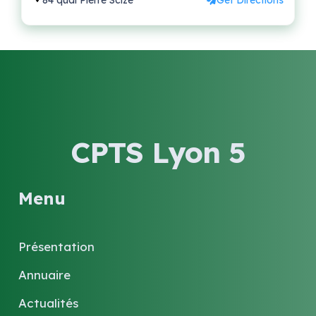
84 quai Pierre Scize
Get Directions
CPTS Lyon 5
Menu
Présentation
Annuaire
Actualités