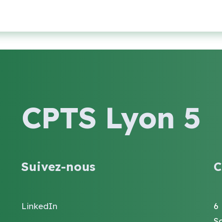
CPTS Lyon 5
Suivez-nous
C
LinkedIn
6
S