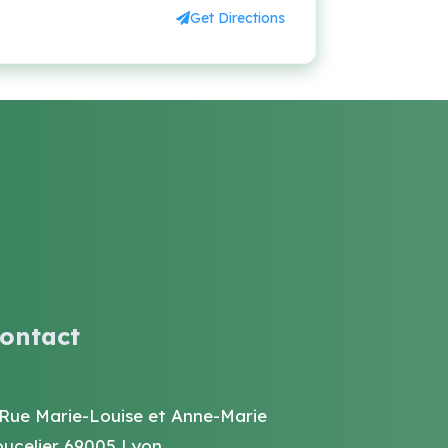
Get Directions
ontact
 Rue Marie-Louise et Anne-Marie
oucelier 69005 Lyon