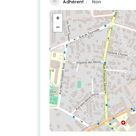
Adhérent
Non
+
−