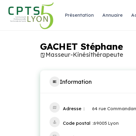
Présentation
Annuaire
Ac
GACHET Stéphane
Masseur-Kinésithérapeute
Information
Adresse
64 rue Commandan
Code postal
69005 Lyon