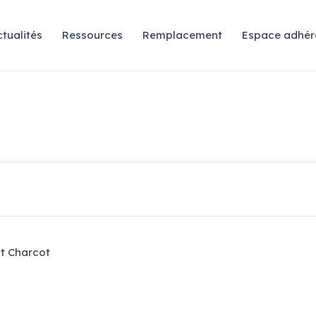
tualités
Ressources
Remplacement
Espace adhér
t Charcot