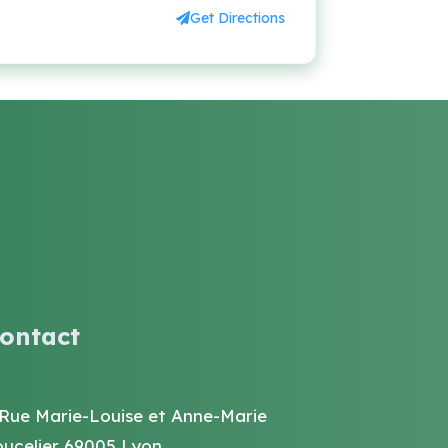
Get Directions
ontact
 Rue Marie-Louise et Anne-Marie
oucelier 69005 Lyon