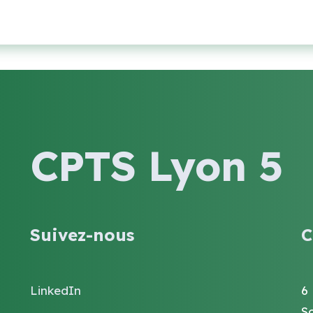
CPTS Lyon 5
Suivez-nous
C
LinkedIn
6
S