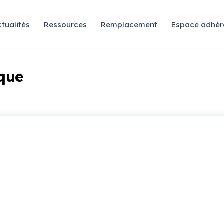
tualités
Ressources
Remplacement
Espace adhér
que