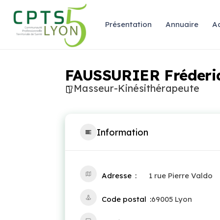
Présentation
Annuaire
Ac
FAUSSURIER Fréderi
Masseur-Kinésithérapeute
Information
Adresse
1 rue Pierre Valdo
Code postal
69005 Lyon