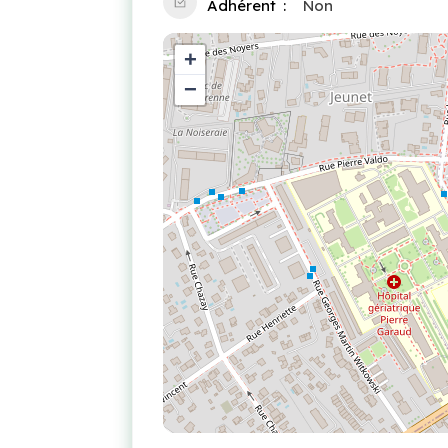
Adhérent
Non
+
−