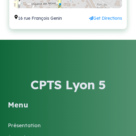
16 rue François Genin
Get Directions
CPTS Lyon 5
Menu
Présentation