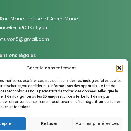
 Rue Marie-Louise et Anne-Marie
oucelier 69005 Lyon
ptslyon5@gmail.com
entions légales
litiques de confidentialités
Gérer le consentement
les meilleures expériences, nous utilisons des technologies telles que les
r stocker et/ou accéder aux informations des appareils. Le fait de
 ces technologies nous permettra de traiter des données telles que le
t de navigation ou les ID uniques sur ce site. Le fait de ne pas
u de retirer son consentement peut avoir un effet négatif sur certaines
iques et fonctions.
cepter
Refuser
Voir les préférences