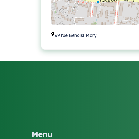
69 rue Benoist Mary
Menu