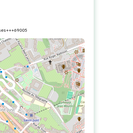
ses+++69005