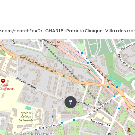
e.com/search?q=Dr+GHARIB+Patrick+Clinique+Villa+des+ro