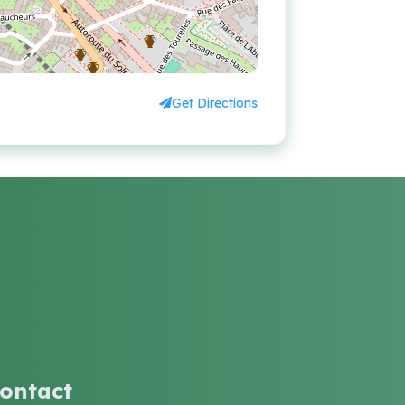
Get Directions
ontact