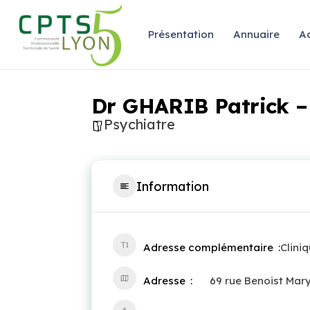
Présentation
Annuaire
Ac
Dr GHARIB Patrick –
Psychiatre
Information
Adresse complémentaire
Cliniq
Adresse
69 rue Benoist Mar