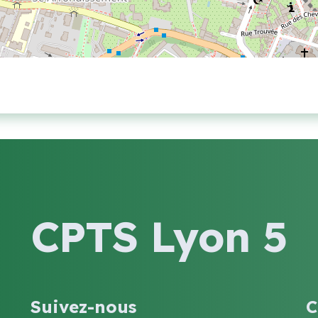
CPTS Lyon 5
Suivez-nous
C