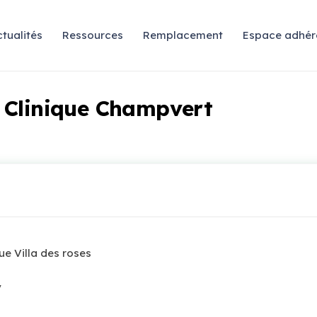
tualités
Ressources
Remplacement
Espace adhér
 Clinique Champvert
ue Villa des roses
y