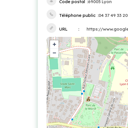
Code postal
69005 Lyon
Téléphone public
04 37 49 33 20
URL
https://www.googl
+
−