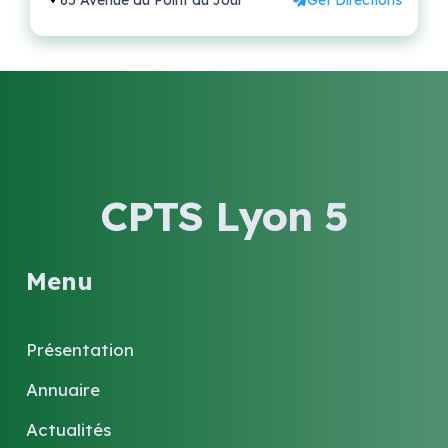
65 Avenue du Point du Jour
Get Directions
CPTS Lyon 5
Menu
Présentation
Annuaire
Actualités