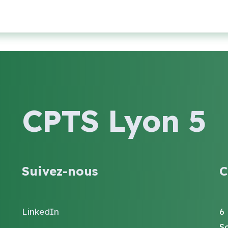
CPTS Lyon 5
Suivez-nous
C
LinkedIn
6
S