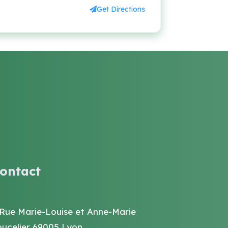
Get Directions
ontact
 Rue Marie-Louise et Anne-Marie
oucelier 69005 Lyon