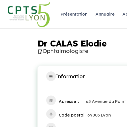
Présentation
Annuaire
Ac
Dr CALAS Elodie
Ophtalmologiste
Information
Adresse
65 Avenue du Point
Code postal
69005 Lyon