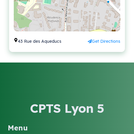
43 Rue des Aqueducs
Get Directions
CPTS Lyon 5
Menu