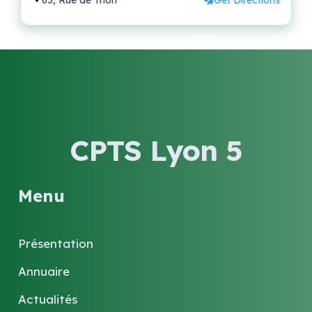
65, Rue de Trion
Get Directions
CPTS Lyon 5
Menu
Présentation
Annuaire
Actualités