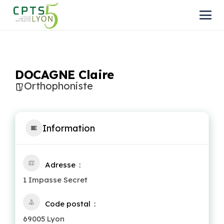
DOCAGNE Claire
Orthophoniste
Information
Adresse
1 Impasse Secret
Code postal
69005 Lyon