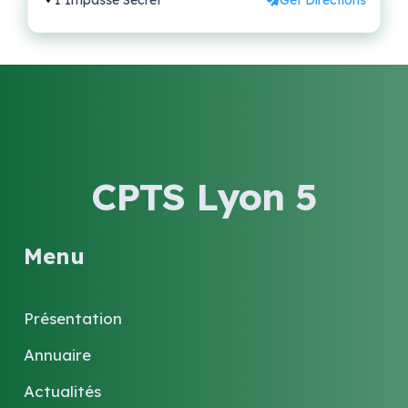
1 Impasse Secret
Get Directions
CPTS Lyon 5
Menu
Présentation
Annuaire
Actualités