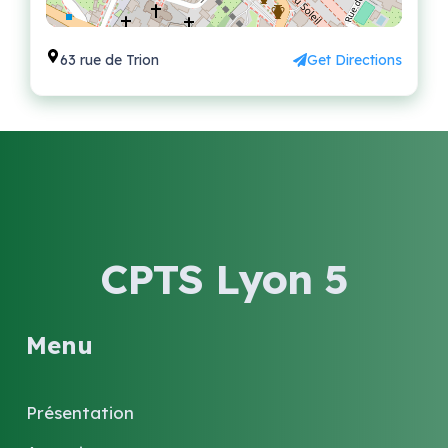
63 rue de Trion
Get Directions
CPTS Lyon 5
Menu
Présentation