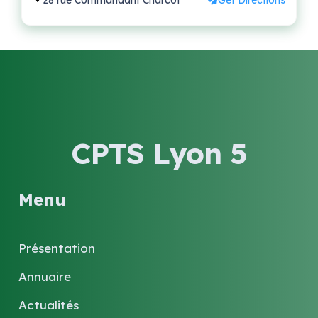
28 rue Commandant Charcot
Get Directions
CPTS Lyon 5
Menu
Présentation
Annuaire
Actualités